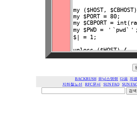
BACKRUSH
유닉스명령
다음
자
지하철노선
RFC문서
SUN FAQ
SUN FA