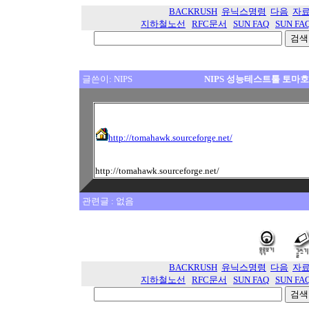
BACKRUSH
유닉스명령
다음
자
지하철노선
RFC문서
SUN FAQ
SUN FA
글쓴이: NIPS
NIPS 성능테스트툴 토마
http://tomahawk.sourceforge.net/
http://tomahawk.sourceforge.net/
관련글 : 없음
BACKRUSH
유닉스명령
다음
자
지하철노선
RFC문서
SUN FAQ
SUN FA