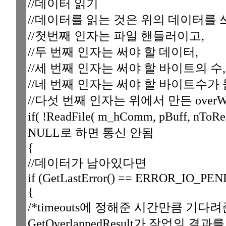
//데이터 읽기
//데이터를 읽는 것은 위의 데이터를 쓰
//첫번째 인자는 파일 핸들러이고,
//두 번째 인자는 써야 할 데이터,
//세 번째 인자는 써야 할 바이트의 수,
//네 번째 인자는 써야 할 바이트수가 
//다섯 번째 인자는 위에서 만든 overW
if( !ReadFile( m_hComm, pBuff, n
NULL로 하면 통신 안됨
{
//데이터가 남아있다면
if (GetLastError() == ERROR_IO_PE
{
/*timeouts에 정해준 시간만큼 기다려
GetOverlappedResult가 작업의 결