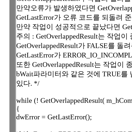
만약오류가 발생하였다면 GetOverlapp
GetLastError가 오류 코드를 되돌려 준
만약 작업이 성공적으로 끝났다면 GetOve
주의 : GetOverlappedResult
GetOverlappedResult가 FALSE를 
GetLastError가 ERROR_IO_IN
또한 GetOverlappedResult는 작
bWait파라미터와 같은 것에 TRUE
있다. */
while (! GetOverlappedResult( m_hC
{
dwError = GetLastError();