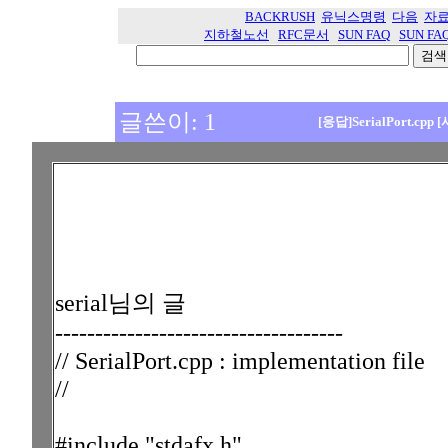
BACKRUSH
유닉스명령
다음
자
지하철노선
RFC문서
SUN FAQ
SUN FA
글쓴이: 1
[응답]SerialPort.cp
serial님의 글
------------------------------------
// SerialPort.cpp : implementation file
//
#include "stdafx.h"