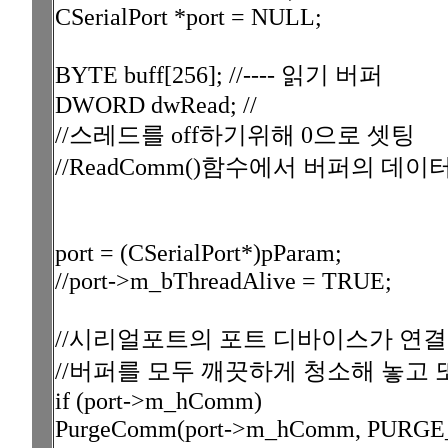
CSerialPort *port = NULL;
BYTE buff[256]; //---- 읽기 버퍼
DWORD dwRead; //
//스레드를 off하기위해 0으로 셋팅
//ReadComm()함수에서 버퍼의 데
port = (CSerialPort*)pParam;
//port->m_bThreadAlive = TRUE;
//시리얼포트의 포트 디바이스가 연
//버퍼를 모두 깨끗하게 청소해 놓고
if (port->m_hComm)
PurgeComm(port->m_hComm, PURG