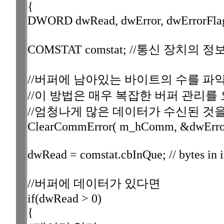
{
DWORD dwRead, dwError, dwErrorFla
COMSTAT comstat; //통신 장치
//버퍼에 남아있는 바이트의 수를 파
//이 방법은 매우 복잡한 버퍼 관리
//엄청나게 많은 데이터가 수신된 것
ClearCommError( m_hComm, &dwErrorF
dwRead = comstat.cbInQue; // bytes in i
//버퍼에 데이터가 있다면
if(dwRead > 0)
{