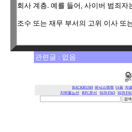
회사 계층. 예를 들어, 사이버 범죄
조수 또는 재무 부서의 고위 이사 또는
관련글 : 없음
BACKRUSH
유닉스명령
다음
자
지하철노선
RFC문서
SUN FAQ
SUN FA