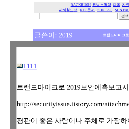
BACKRUSH
유닉스명령
다음
자
지하철노선
RFC문서
SUN FAQ
SUN FA
글쓴이: 2019
트랜드마이크로 
1111
트랜드마이크로 2019보안예측보고서
http://securityissue.tistory.com/att
평판이 좋은 사람이나 주체로 가장하여