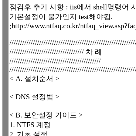
점검후 추가 사항 : iis에서 shell명령어 사
기본설정이 불가인지 test해야됨.
;http://www.ntfaq.co.kr/ntfaq_view.asp?f
///////////////////////////////////////////////////////////
/////////////////////////////////// 차 례
///////////////////////////////////////////
///////////////////////////////////////////////////////////
< A. 설치순서 >
< DNS 설정법 >
< B. 보안설정 가이드 >
1. NTFS 계정
2. 기초 설정