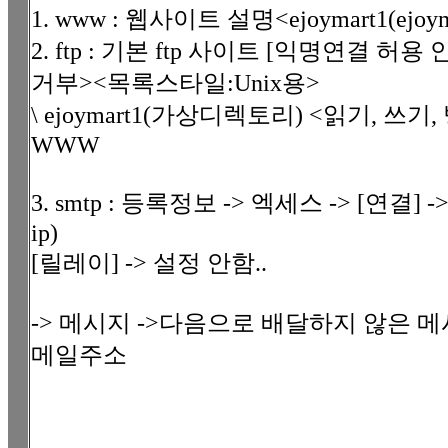
1. www : 웹사이트 설명<ejoymart1(ejoym
2. ftp : 기본 ftp 사이트 [익명연결 허용
거부><목록스타일:Unix용>
\ ejoymart1(가상디렉토리) <읽기, 쓰기, 방
WWW
3. smtp : 등록정보 -> 엑세스 -> [연결
ip)
[릴레이] -> 설정 안함..
-> 메시지 ->다음으로 배달하지 않은 메
메일주소