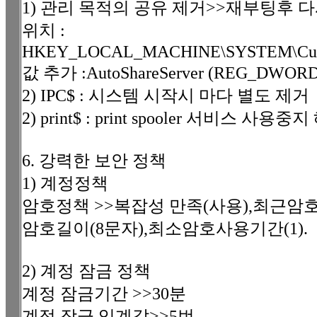
1) 관리 목적의 공유 제거>>재부팅후 
위치 :
HKEY_LOCAL_MACHINE\SYSTEM\CurrentC
값 추가 :AutoShareServer (REG_DWORD 
2) IPC$ : 시스템 시작시 마다 별도 제거
2) print$ : print spooler 서비스 사용중
6. 강력한 보안 정책
1) 계정정책
암호정책 >>복잡성 만족(사용),최근암호
암호길이(8문자),최소암호사용기간(1).
2) 계정 잠금 정책
계정 잠금기간 >>30분
계정 잠금 임계값>>5번