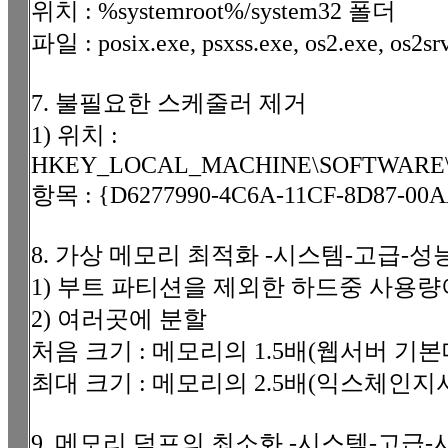
위치 : %systemroot%/system32 폴더
파일 : posix.exe, psxss.exe, os2.exe, os2srv
7. 불필요한 스케줄러 제거
1) 위치 :
HKEY_LOCAL_MACHINE\SOFTWARE\Micro
항목 : {D6277990-4C6A-11CF-8D87-0
8. 가상 메모리 최적화 -시스템-고급-
1) 부트 파티션을 제외한 하드중 사용량
2) 여러곳에 분할
처음 크기 : 메모리의 1.5배(웹서버 기
최대 크기 : 메모리의 2.5배(익스체인지서
9. 메모리 덤프의 최소화 -시스템-고급