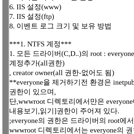
6. IIS 설정(www)
7. IIS 설정(ftp)
8. 이벤트 로그 크기 및 보유 방법
***1. NTFS 계정***
1. 모든 드라이버(C,D..)의 root : everyone 
계정추가(all권한)
, creator owner(all 권한-없어도 됨)
**everyone을 제거하기전 환경은 inetp
권한이 있으며,
단,wwwroot 디렉토리에서만은 everyo
내용보기,읽기]권한이 주어져 있다.
;everyone의 권한은 드라이버의 root에
wwwroot 디렉토리에서는 everyone의