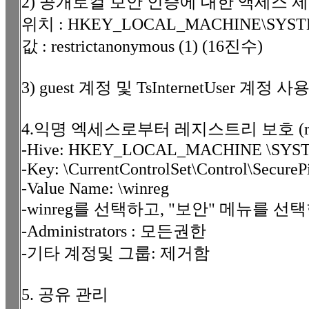
2) 공개로컬 보안 인증에 대한 액세스 
위치 : HKEY_LOCAL_MACHINE\SYSTEM\Cu
값 : restrictanonymous (1) (16진수)
3) guest 계정 및 TsInternetUser 계정 사
4.익명 엑세스로부터 레지스트리 보호 (reg
-Hive: HKEY_LOCAL_MACHINE \SYS
-Key: \CurrentControlSet\Control\SecureP
-Value Name: \winreg
-winreg를 선택하고, "보안" 메뉴를 선
-Administrators : 모든권한
-기타 계정및 그룹: 제거함
5. 공유 관리