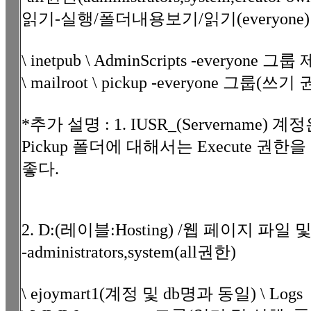
읽기-실행/폴더내용보기/읽기(everyone)
\ inetpub \ AdminScripts -everyone 그룹
\ mailroot \ pickup -everyone 그룹(쓰
*추가 설명 : 1. IUSR_(Servername) 
Pickup 폴더에 대해서는 Execute 권한
좋다.
2. D:(레이블:Hosting) /웹 페이지 파
-administrators,system(all권한)
\ ejoymart1(계정 및 db명과 동일) \ Logs