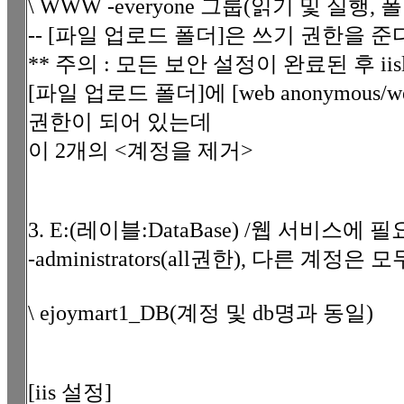
\ WWW -everyone 그룹(읽기 및 실행,
-- [파일 업로드 폴더]은 쓰기 권한을 준
** 주의 : 모든 보안 설정이 완료된 후 ii
[파일 업로드 폴더]에 [web anonymous/we
권한이 되어 있는데
이 2개의 <계정을 제거>
3. E:(레이블:DataBase) /웹 서비스에 
-administrators(all권한), 다른 계정은 
\ ejoymart1_DB(계정 및 db명과 동일)
[iis 설정]