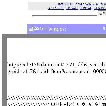
BACKRUSH
유닉스명령
다음
자
지하철노선
RFC문서
SUN FAQ
SUN FA
글쓴이: window
윈
http://cafe136.daum.net/_c21_/bbs_search
grpid=e1i7&fldid=8cm&contentval=00
///////////////////////////////////////////////////////////
///////////////////////// 보안 점검 사항