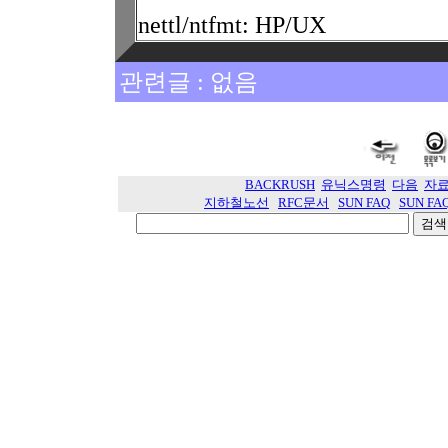
nettl/ntfmt: HP/UX
관련글 : 없음
BACKRUSH
유닉스명령
다음
자
지하철노선
RFC문서
SUN FAQ
SUN FA