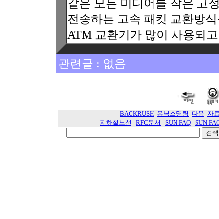
같은 모든 미디어를 작은 고정크기
전송하는 고속 패킷 교환방식을
ATM 교환기가 많이 사용되고
관련글 : 없음
BACKRUSH
유닉스명령
다음
자
지하철노선
RFC문서
SUN FAQ
SUN FA