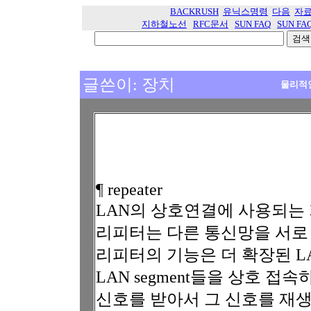
BACKRUSH
유닉스명령
다음
자
지하철노선
RFC문서
SUN FAQ
SUN FA
글쓴이: 장치
물리적
¶ repeater
LAN의 상호연결에 사용되는 
리피터는 다른 통신망을 서로
리피터의 기능은 더 확장된 L
LAN segment들을 상호 접
신호를 받아서 그 신호를 재생