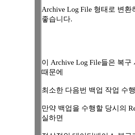
Archive Log File 형태
좋습니다.
이 Archive Log File들
때문에
최소한 다음번 백업 작업 수
만약 백업을 수행할 당시의 Redo L
실하면