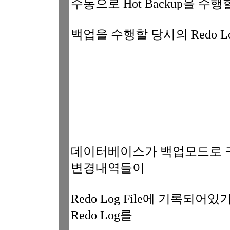
수동으로 Hot Backup을 수
백업을 수행할 당시의 Redo Lo
데이터베이스가 백업모드로 
변경내역들이
Redo Log File에 기록
Redo Log를