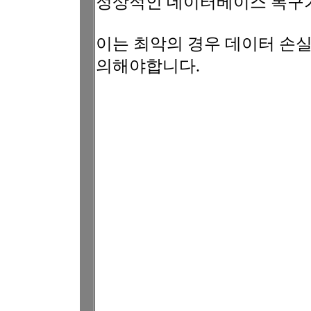
정상적인 데이터베이스 복구
이는 최악의 경우 데이터 손실
의해야합니다.