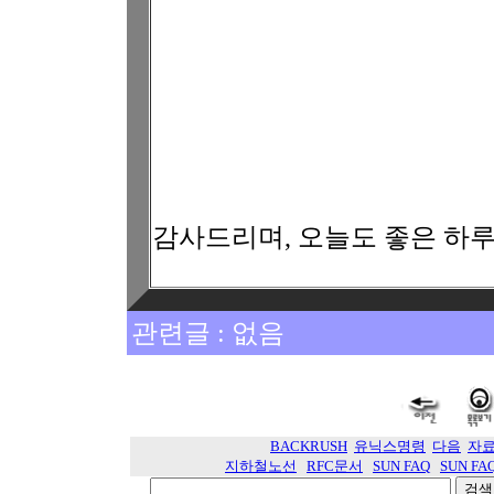
감사드리며, 오늘도 좋은 하루 
관련글 : 없음
BACKRUSH
유닉스명령
다음
자
지하철노선
RFC문서
SUN FAQ
SUN FA