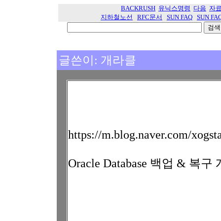
BACKRUSH
유닉스명령
다음
자
지하철노선
RFC문서
SUN FAQ
SUN FA
글쓴이: 개라클
https://m.blog.naver.com/xogs
Oracle Database 백업 & 복구