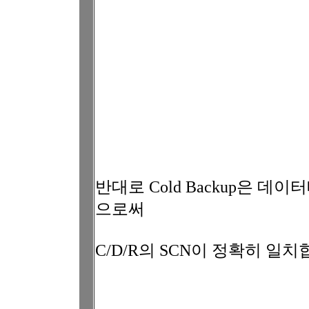
반대로 Cold Backup은 
으로써
C/D/R의 SCN이 정확히 일치