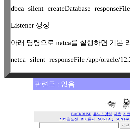
dbca -silent -createDatabase -responseFile
Listener 생성
아래 명령으로 netca를 실행하면 기본
netca -silent -responseFile /app/oracle/12.
관련글 : 없음
BACKRUSH
유닉스명령
다음
자
지하철노선
RFC문서
SUN FAQ
SUN FA