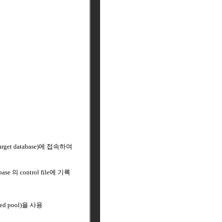
 database)에 접속하여
se 의 control file에 기록
d pool)을 사용