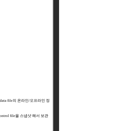
ata file의 온라인/오프라인 정
ol file을 스냅샷 해서 보관