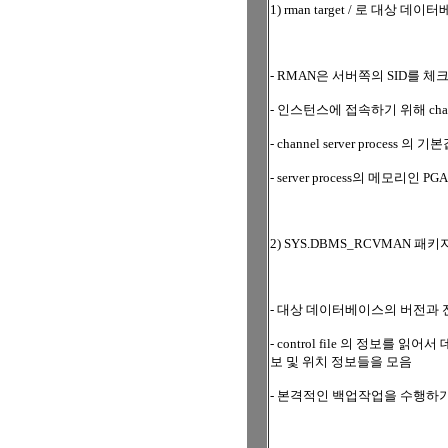
1) rman target / 로 대상 데
- RMAN은 서버쪽의 SID를 체
- 인스턴스에 접속하기 위해 channel
- channel server process 의 
- server process의 메모리인 PG
2) SYS.DBMS_RCVMAN 패키
- 대상 데이터베이스의 버전과 전
- control file 의 정보를
보 및 위치 정보들을 모음
- 본격적인 백업작업을 수행하기 