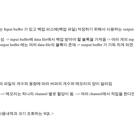
Input buffer 가 있고 백업 피스에(백업 파일) 저장하기 위해서 사용하는 output b
er 가 생성. -> input buffer에 data file에서 백업 받아야 할 블록을 가져옴 -> 여러 개의 
output buffer 에는 여러 data file의 블록이 존재 -> output buffer 가 가득 차게 되면
업의 파일의 개수와 용량에 따라 버퍼의 개수와 메모리의 양이 달라짐
 --> 메모리는 하나의 channel 별로 할당이 됨. --> 여러 channel에서 작업을 한다
의 사용내역과 크기 조회하는 SQL >