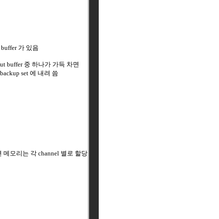
uffer 가 있음
input buffer 중 하나가 가득 차면
 backup set 에 내려 씀
면 메모리는 각 channel 별로 할당