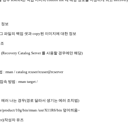
는 정보
리두 로그 파일의 백업 셋과 copy된 이미지에 대한 정보
구조
covery Catalog Server 를 사용할 경우에만 해당)
rman / catalog rcuser/rcuser@rcserver
속 방법 : rman target /
 시 에러 나는 경우(경로 달라서 생기는 에러 조치법)
e/product/10g/bin/rman /usr/X11R6/bin 덮어씌움~
ager)|작성자 유즈