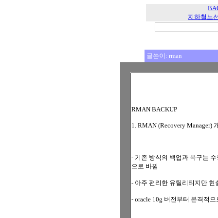
BA
지하철노
글쓴이: rman
RMAN BACKUP
1. RMAN (Recovery Manager)
- 기존 방식의 백업과 복구는 
으로 바뀜
- 아주 편리한 유틸리티지만 현
- oracle 10g 버전부터 본격적으