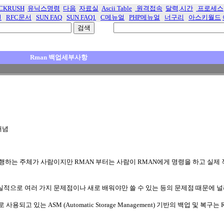
CKRUSH
유닉스명령
다음
자료실
Ascii Table
원격접속
달력,시간
프로세스
선
RFC문서
SUN FAQ
SUN FAQ1
C메뉴얼
PHP메뉴얼
너구리
아스키월드
Rman 백업세부사항
 개념
수행하는 주체가 사람이지만 RMAN 부터는 사람이 RMAN에게 명령을 하고 실제
실적으로 여러 가지 문제점이나 새로 배워야만 쓸 수 있는 등의 문제점 때문에 
로 사용되고 있는 ASM (Automatic Storage Management) 기반의 백업 및 복구