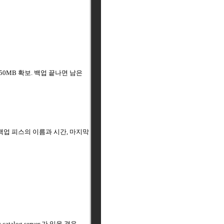
0MB 확보. 백업 끝나면 남은
 백업 피스의 이름과 시간, 마지막
catalog server 가 있을 경우