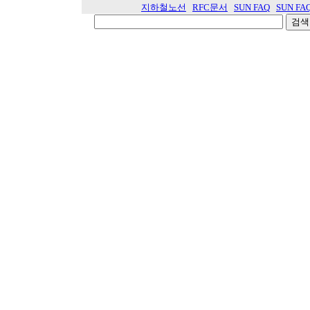
지하철노선
RFC문서
SUN FAQ
SUN FA