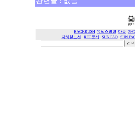
관련글 : 없음
BACKRUSH
유닉스명령
다음
자
지하철노선
RFC문서
SUN FAQ
SUN FA