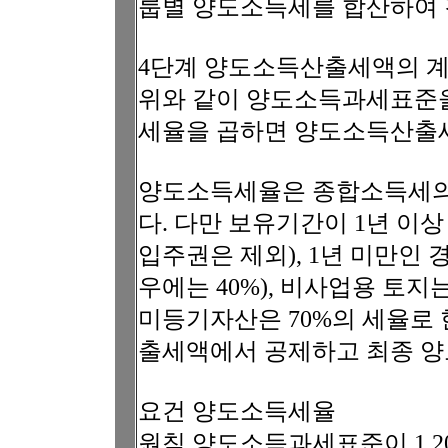
룹별 양도소득세를 합산하여 각
4단계 양도소득산출세액의 
위와 같이 양도소득과세표준을
세율을 곱하면 양도소득산출세
양도소득세율은 종합소득세의
다. 다만 보유기간이 1년 이상
입주권은 제외), 1년 미만인 
우에는 40%), 비사업용 토지
미등기자산은 70%의 세율로 
출세액에서 공제하고 최종 양
요건 양도소득세율
원칙 양도소득과세표준이 1,2