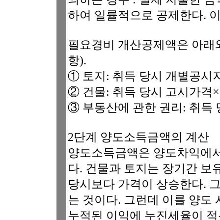
하여 일률적으로 공제한다. 
필요경비 개산공제액은 아래와 
항).
① 토지: 취득 당시 개별공시지
② 건물: 취득 당시 고시가격×3
③ 부동산에 관한 권리: 취득 
2단계 양도소득금액의 계산
양도소득금액은 양도차익에서
다. 건물과 토지는 장기간 보
당시보다 가격이 상승한다. 
는 것이다. 그런데 이를 양도
누적된 이익에 누진세율이 