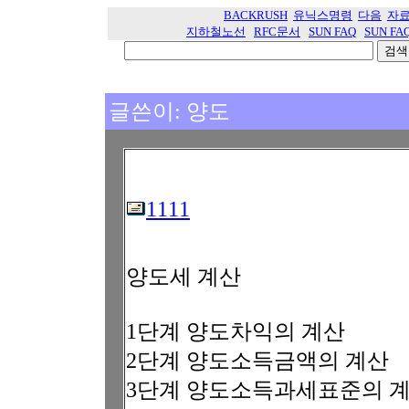
BACKRUSH
유닉스명령
다음
자
지하철노선
RFC문서
SUN FAQ
SUN FA
글쓴이: 양도
1111
양도세 계산
1단계 양도차익의 계산
2단계 양도소득금액의 계산
3단계 양도소득과세표준의 