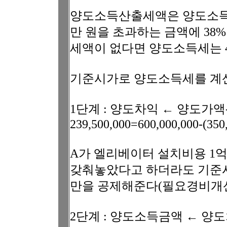
양도소득산출세액은 양도소득과세표준
만 원을 초과하는 금액에 38
세액이 없다면 양도소득세는 4
기준시가로 양도소득세를 계산
1단계 : 양도차익 ← 양도가
239,500,000=600,000,000-(35
A가 엘리베이터 설치비용 1억
갖춰놓았다고 하더라도 기준
만을 공제해준다(필요경비개산
2단계 : 양도소득금액 ← 